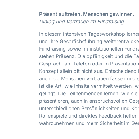
Präsent auftreten. Menschen gewinnen.
Dialog und Vertrauen im Fundraising
In diesem intensiven Tagesworkshop lernen
und ihre Gesprächsführung weiterentwicke
Fundraising sowie im institutionellen Fundr
stehen Präsenz, Dialogfähigkeit und die F
Gespräch, am Telefon oder in Präsentation
Konzept allein oft nicht aus. Entscheidend i
auch, ob Menschen Vertrauen fassen und s
ist die Art, wie Inhalte vermittelt werden,
gelingt. Die Teilnehmenden lernen, wie si
präsentieren, auch in anspruchsvollen Ges
unterschiedlichen Persönlichkeiten und K
Rollenspiele und direktes Feedback helfen
wahrzunehmen und mehr Sicherheit im Ge