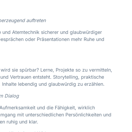
berzeugend auftreten
e und Atemtechnik sicherer und glaubwürdiger
 Gesprächen oder Präsentationen mehr Ruhe und
wird sie spürbar? Lerne, Projekte so zu vermitteln,
nd Vertrauen entsteht. Storytelling, praktische
, Inhalte lebendig und glaubwürdig zu erzählen.
im Dialog
Aufmerksamkeit und die Fähigkeit, wirklich
Umgang mit unterschiedlichen Persönlichkeiten und
n ruhig und klar.