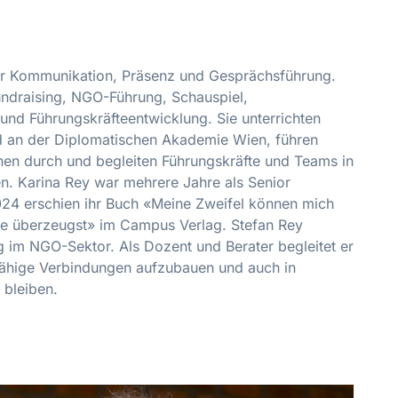
für Kommunikation, Präsenz und Gesprächsführung.
undraising, NGO-Führung, Schauspiel,
 und Führungskräfteentwicklung. Sie unterrichten
nd an der Diplomatischen Akademie Wien, führen
en durch und begleiten Führungskräfte und Teams in
n. Karina Rey war mehrere Jahre als Senior
024 erschien ihr Buch «Meine Zweifel können mich
alle überzeugst» im Campus Verlag. Stefan Rey
g im NGO-Sektor. Als Dozent und Berater begleitet er
fähige Verbindungen aufzubauen und auch in
 bleiben.