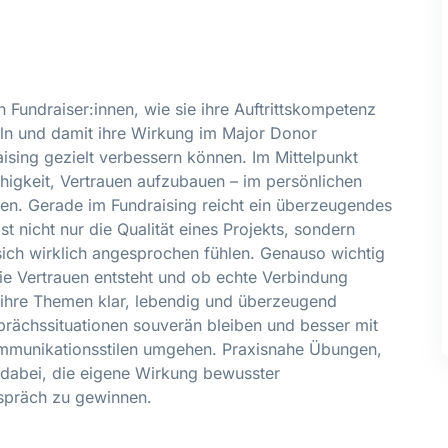
 Fundraiser:innen, wie sie ihre Auftrittskompetenz
ln und damit ihre Wirkung im Major Donor
aising gezielt verbessern können. Im Mittelpunkt
ähigkeit, Vertrauen aufzubauen – im persönlichen
en. Gerade im Fundraising reicht ein überzeugendes
st nicht nur die Qualität eines Projekts, sondern
ich wirklich angesprochen fühlen. Genauso wichtig
 wie Vertrauen entsteht und ob echte Verbindung
e ihre Themen klar, lebendig und überzeugend
prächssituationen souverän bleiben und besser mit
ommunikationsstilen umgehen. Praxisnahe Übungen,
 dabei, die eigene Wirkung bewusster
spräch zu gewinnen.