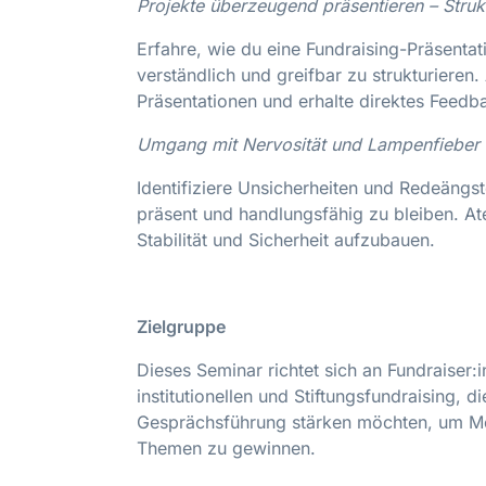
Projekte überzeugend präsentieren – Struk
Erfahre, wie du eine Fundraising-Präsentat
verständlich und greifbar zu strukturieren.
Präsentationen und erhalte direktes Feedb
Umgang mit Nervosität und Lampenfieber
Identifiziere Unsicherheiten und Redeängs
präsent und handlungsfähig zu bleiben. A
Stabilität und Sicherheit aufzubauen.
Zielgruppe
Dieses Seminar richtet sich an Fundraise
institutionellen und Stiftungsfundraising, 
Gesprächsführung stärken möchten, um Me
Themen zu gewinnen.