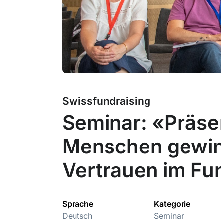
Swissfundraising
Seminar: «Präsen
Menschen gewinn
Vertrauen im Fu
Sprache
Kategorie
Deutsch
Seminar