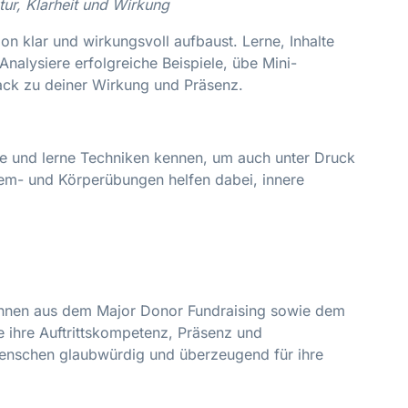
tur, Klarheit und Wirkung
ion klar und wirkungsvoll aufbaust. Lerne, Inhalte
 Analysiere erfolgreiche Beispiele, übe Mini-
ack zu deiner Wirkung und Präsenz.
te und lerne Techniken kennen, um auch unter Druck
tem- und Körperübungen helfen dabei, innere
r:innen aus dem Major Donor Fundraising sowie dem
die ihre Auftrittskompetenz, Präsenz und
nschen glaubwürdig und überzeugend für ihre