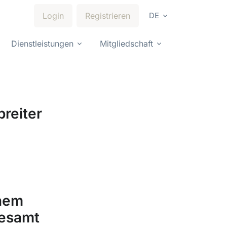
Login
Registrieren
DE
Dienstleistungen
Mitgliedschaft
breiter
ohem
gesamt