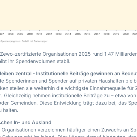
 Zewo-zertifizierte Organisationen 2025 rund 1,47 Milliard
eibt ihr Spendenvolumen stabil.
leiben zentral - Institutionelle Beiträge gewinnen an Bede
 Spenderinnen und Spender auf privaten Haushalten bleibt 
ken stellen sie weiterhin die wichtigste Einnahmequelle für 
. Gleichzeitig nehmen institutionelle Beiträge zu – etwa von
der Gemeinden. Diese Entwicklung trägt dazu bei, das 
u halten.
schen In- und Ausland
ige Organisationen verzeichnen häufiger einen Zuwachs an S
t Schwerpunkt im Inland. Dies könnte darauf hindeuten, das