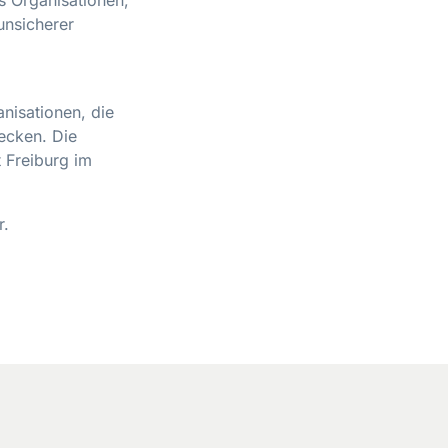
unsicherer
nisationen, die
ecken. Die
 Freiburg im
r.