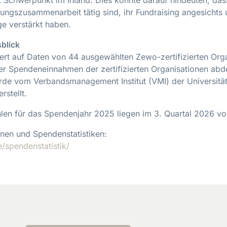
lungszusammenarbeit tätig sind, ihr Fundraising angesichts 
äge verstärkt haben.
blick
ert auf Daten von 44 ausgewählten Zewo-zertifizierten Orga
er Spendeneinnahmen der zertifizierten Organisationen abd
e vom Verbandsmanagement Institut (VMI) der Universität
rstellt.
hlen für das Spendenjahr 2025 liegen im 3. Quartal 2026 vo
onen und Spendenstatistiken:
/spendenstatistik/