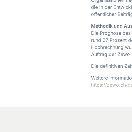
die in der Entwick
öffentlicher Beitr
Methodik und Aus
Die Prognose basi
rund 27 Prozent d
Hochrechnung wurd
Auftrag der Zewo e
Die definitiven Za
Weitere Informati
https://zewo.ch/de