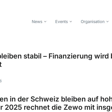
News
Events
Organisation
eiben stabil – Finanzierung wird 
t
6
en in der Schweiz bleiben auf h
ür 2025 rechnet die Zewo mit ins