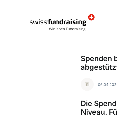
Spenden bl
abgestütz
06.04.202
Die Spend
Niveau. F