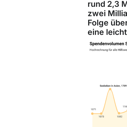
rund 2,3 M
zwei Milli
Folge über
eine leic