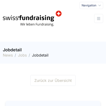
Navigation
Jobdetail
News
Jobs
Jobdetail
Zurück zur Übersicht