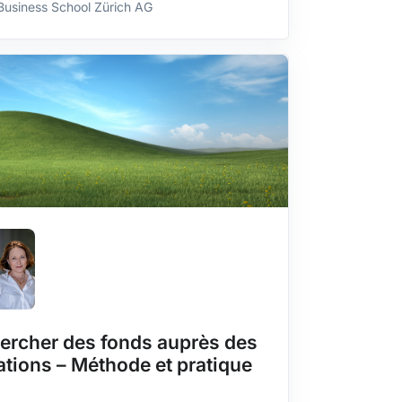
Business School Zürich AG
ercher des fonds auprès des
ations – Méthode et pratique