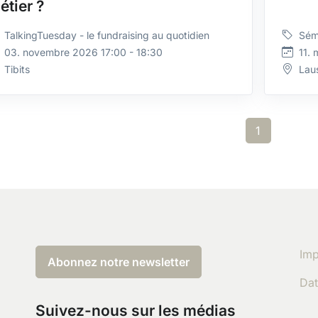
étier ?
TalkingTuesday - le fundraising au quotidien
Sém
03. novembre 2026 17:00 - 18:30
11. 
Tibits
Laus
1
Imp
Abonnez notre newsletter
Dat
Suivez-nous sur les médias