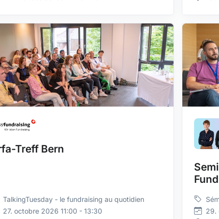
rfa-Treff Bern
Semi
Fund
TalkingTuesday - le fundraising au quotidien
Sém
27. octobre 2026 11:00 - 13:30
29.