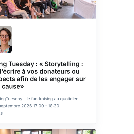
ng Tuesday : « Storytelling :
 d’écrire à vos donateurs ou
ects afin de les engager sur
e cause»
ingTuesday - le fundraising au quotidien
 septembre 2026 17:00 - 18:30
ts