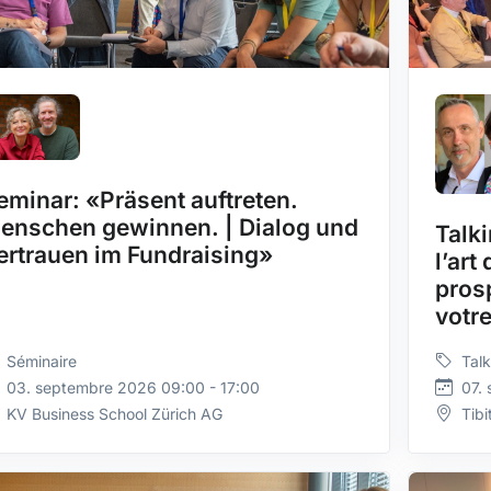
eminar: «Präsent auftreten.
enschen gewinnen. | Dialog und
Talki
ertrauen im Fundraising»
l’art
prosp
votr
Séminaire
Talk
03. septembre 2026 09:00 - 17:00
07.
KV Business School Zürich AG
Tibi