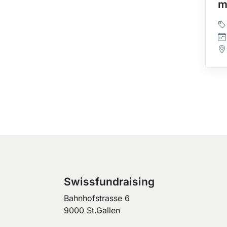
m
Swissfundraising
Bahnhofstrasse 6
9000 St.Gallen