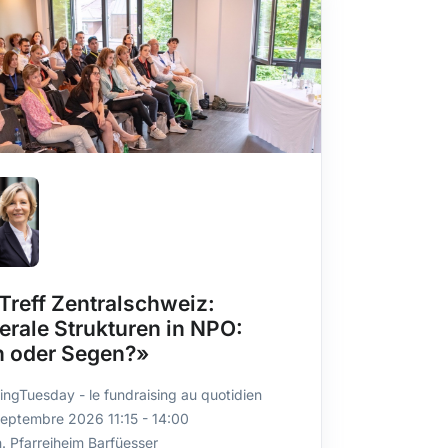
Treff Zentralschweiz:
erale Strukturen in NPO:
h oder Segen?»
ingTuesday - le fundraising au quotidien
septembre 2026 11:15 - 14:00
. Pfarreiheim Barfüesser