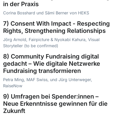
in der Praxis
Corina Bosshard und Sämi Berner von HEKS
7) Consent With Impact - Respecting
Rights, Strengthening Relationships
Jörg Arnold, Fairpicture & Nyokabi Kahura, Visual
Storyteller (to be confirmed)
8) Community Fundraising digital
gedacht – Wie digitale Netzwerke
Fundraising transformieren
Petra Ming, MAF Swiss, und Jürg Unterweger,
RaiseNow
9) Umfragen bei Spender:innen –
Neue Erkenntnisse gewinnen für die
Zukunft