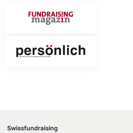
Swissfundraising