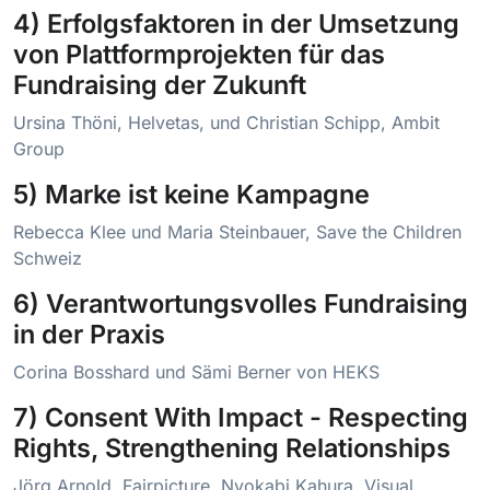
4) Erfolgsfaktoren in der Umsetzung
von Plattformprojekten für das
Fundraising der Zukunft
Ursina Thöni, Helvetas, und Christian Schipp, Ambit
Group
5) Marke ist keine Kampagne
Rebecca Klee und Maria Steinbauer, Save the Children
Schweiz
6) Verantwortungsvolles Fundraising
in der Praxis
Corina Bosshard und Sämi Berner von HEKS
7) Consent With Impact - Respecting
Rights, Strengthening Relationships
Jörg Arnold, Fairpicture, Nyokabi Kahura, Visual