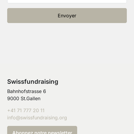
Envoyer
Swissfundraising
Bahnhofstrasse 6
9000 St.Gallen
+41 71 777 20 11
info@swissfundraising.org
Abonnez notre newsletter