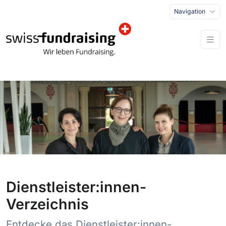
Navigation
Dienstleister:innen-
Verzeichnis
Entdecke das Dienstleister:innen-