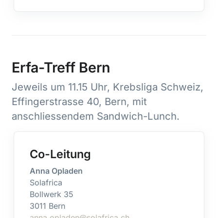
Erfa-Treff Bern
Jeweils um 11.15 Uhr, Krebsliga Schweiz,
Effingerstrasse 40, Bern, mit
anschliessendem Sandwich-Lunch.
Co-Leitung
Anna Opladen
Solafrica
Bollwerk 35
3011 Bern
anna.opladen@solafrica.ch