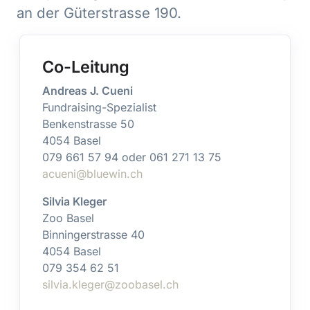
an der Güterstrasse 190.
Co-Leitung
Andreas J. Cueni
Fundraising-Spezialist
Benkenstrasse 50
4054 Basel
079 661 57 94 oder 061 271 13 75
acueni@bluewin.ch
Silvia Kleger
Zoo Basel
Binningerstrasse 40
4054 Basel
079 354 62 51
silvia.kleger@zoobasel.ch