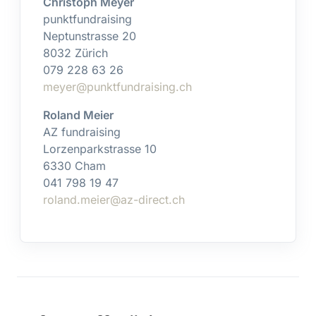
Christoph Meyer
punktfundraising
Neptunstrasse 20
8032 Zürich
079 228 63 26
meyer@punktfundraising.ch
Roland Meier
AZ fundraising
Lorzenparkstrasse 10
6330 Cham
041 798 19 47
roland.meier@az-direct.ch