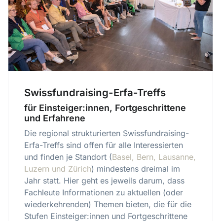
Swissfundraising-Erfa-Treffs
für Einsteiger:innen, Fortgeschrittene
und Erfahrene
Die regional strukturierten Swissfundraising-
Erfa-Treffs sind offen für alle Interessierten
und finden je Standort (
Basel, Bern, Lausanne,
Luzern und Zürich
) mindestens dreimal im
Jahr statt. Hier geht es jeweils darum, dass
Fachleute Informationen zu aktuellen (oder
wiederkehrenden) Themen bieten, die für die
Stufen Einsteiger:innen und Fortgeschrittene