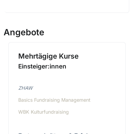
Angebote
Mehrtägige Kurse
Einsteiger:innen
ZHAW
Basics Fundraising Management
WBK Kulturfundraising