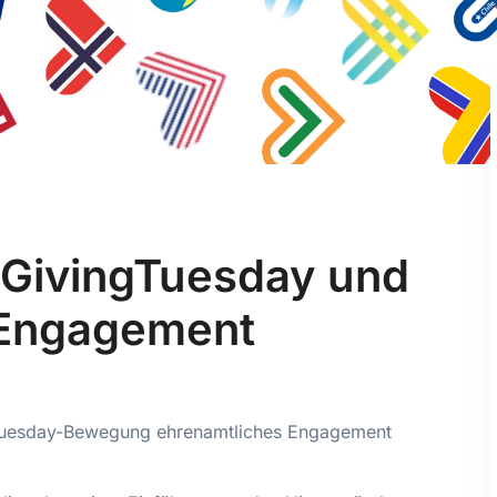
 GivingTuesday und
 Engagement
gTuesday-Bewegung ehrenamtliches Engagement