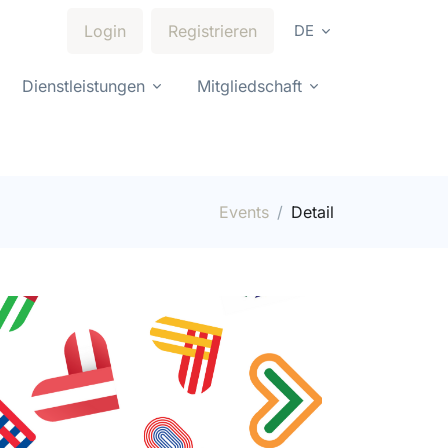
Login
Registrieren
DE
Dienstleistungen
Mitgliedschaft
Events
Detail