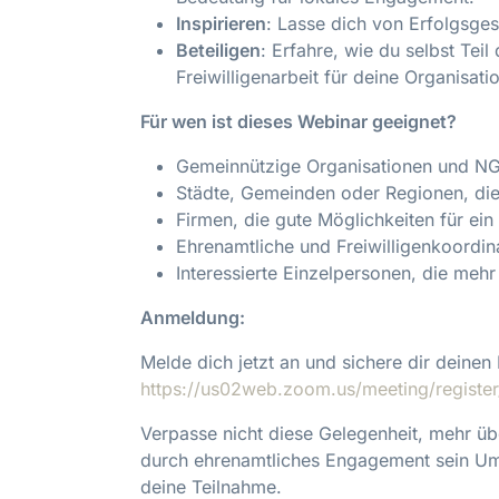
Inspirieren
: Lasse dich von Erfolgsges
Beteiligen
: Erfahre, wie du selbst Te
Freiwilligenarbeit für deine Organisati
Für wen ist dieses Webinar geeignet?
Gemeinnützige Organisationen und N
Städte, Gemeinden oder Regionen, die
Firmen, die gute Möglichkeiten für ei
Ehrenamtliche und Freiwilligenkoordin
Interessierte Einzelpersonen, die me
Anmeldung:
Melde dich jetzt an und sichere dir deinen 
https://us02web.zoom.us/meeting/regist
Verpasse nicht diese Gelegenheit, mehr ü
durch ehrenamtliches Engagement sein Umf
deine Teilnahme.