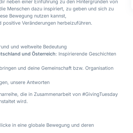
dir neben einer Einführung zu den Hintergründen von
, die Menschen dazu inspiriert, zu geben und sich zu
diese Bewegung nutzen kannst,
 positive Veränderungen herbeizuführen.
grund und weltweite Bedeutung
utschland und Österreich
: Inspirierende Geschichten
nbringen und deine Gemeinschaft bzw. Organisation
agen, unsere Antworten
binarreihe, die in Zusammenarbeit von #GivingTuesday
staltet wird.
nblicke in eine globale Bewegung und deren