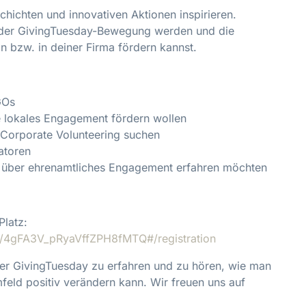
chichten und innovativen Aktionen inspirieren.
il der GivingTuesday-Bewegung werden und die
on bzw. in deiner Firma fördern kannst.
GOs
 lokales Engagement fördern wollen
n Corporate Volunteering suchen
atoren
hr über ehrenamtliches Engagement erfahren möchten
Platz:
er/4gFA3V_pRyaVffZPH8fMTQ#/registration
ber GivingTuesday zu erfahren und zu hören, wie man
eld positiv verändern kann. Wir freuen uns auf