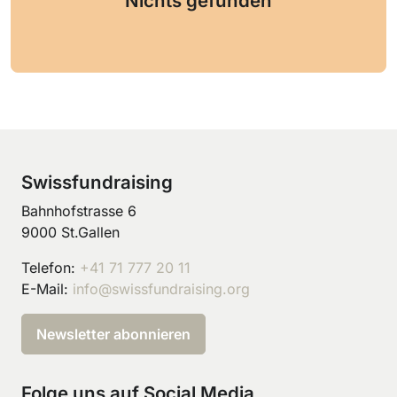
Nichts gefunden
Swissfundraising
Bahnhofstrasse 6
9000 St.Gallen
Telefon:
+41 71 777 20 11
E-Mail:
info@swissfundraising.org
Newsletter abonnieren
Folge uns auf Social Media