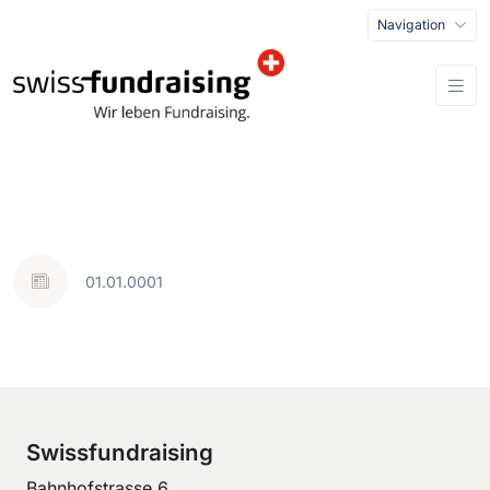
Navigation
01.01.0001
Swissfundraising
Bahnhofstrasse 6