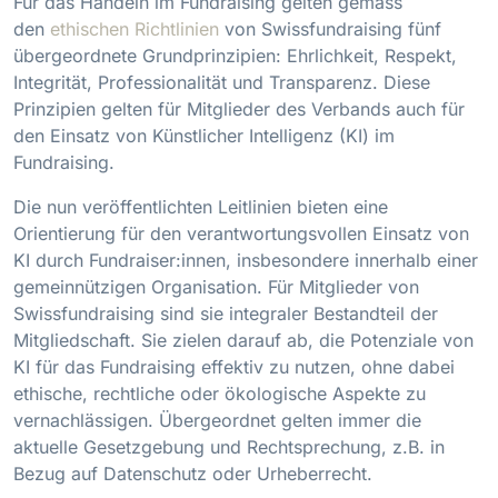
Für das Handeln im Fundraising gelten gemäss
den
ethischen Richtlinien
von Swissfundraising fünf
übergeordnete Grundprinzipien: Ehrlichkeit, Respekt,
Integrität, Professionalität und Transparenz. Diese
Prinzipien gelten für Mitglieder des Verbands auch für
den Einsatz von Künstlicher Intelligenz (KI) im
Fundraising.
Die nun veröffentlichten Leitlinien bieten eine
Orientierung für den verantwortungsvollen Einsatz von
KI durch Fundraiser:innen, insbesondere innerhalb einer
gemeinnützigen Organisation. Für Mitglieder von
Swissfundraising sind sie integraler Bestandteil der
Mitgliedschaft. Sie zielen darauf ab, die Potenziale von
KI für das Fundraising effektiv zu nutzen, ohne dabei
ethische, rechtliche oder ökologische Aspekte zu
vernachlässigen. Übergeordnet gelten immer die
aktuelle Gesetzgebung und Rechtsprechung, z.B. in
Bezug auf Datenschutz oder Urheberrecht.