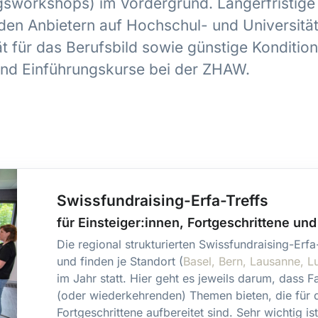
ngsworkshops) im Vordergrund. Längerfristig
en Anbietern auf Hochschul- und Universitäts
ät für das Berufsbild sowie günstige Konditione
und Einführungskurse bei der ZHAW.
Swissfundraising-Erfa-Treffs
für Einsteiger:innen, Fortgeschrittene un
Die regional strukturierten Swissfundraising-Erfa-T
und finden je Standort (
Basel, Bern, Lausanne, L
im Jahr statt. Hier geht es jeweils darum, dass F
(oder wiederkehrenden) Themen bieten, die für d
Fortgeschrittene aufbereitet sind. Sehr wichtig i