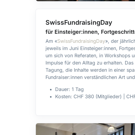
SwissFundraisingDay
für Einsteiger:innen, Fortgeschri
Am «
SwissFundraisingDay
», der jährli
jeweils im Juni Einsteiger:innen, Fortge
um sich von Referaten, in Workshops un
Impulse für den Alltag zu erhalten. Das
Tagung, die Inhalte werden in einer s
Fundraiser:innen verständlichen Art un
Dauer: 1 Tag
Kosten: CHF 380 (Mitglieder) | CHF