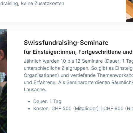
ndraising, keine Zusatzkosten
Swissfundraising-Seminare
für Einsteiger:innen, Fortgeschrittene un
Jährlich werden 10 bis 12 Seminare (Dauer: 1 Tag
unterschiedliche Zielgruppen. So gibt es Einsteig
Organisationen) und vertiefende Themenworksho
und Erfahrene. Als Seminarorte dienen Räumlichke
Lausanne.
Dauer: 1 Tag
Kosten: CHF 500 (Mitglieder) | CHF 900 (Nic