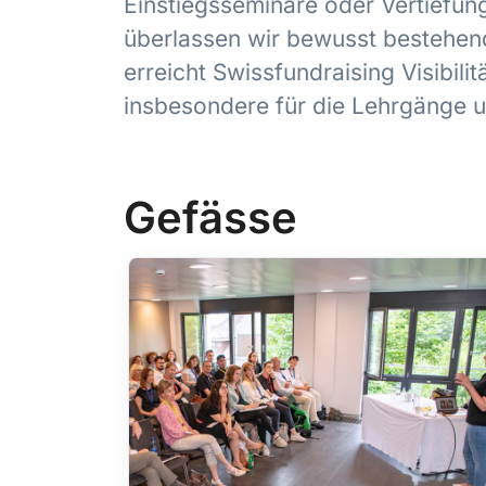
Einstiegsseminare oder Vertiefu
überlassen wir bewusst bestehend
erreicht Swissfundraising Visibilit
insbesondere für die Lehrgänge 
Gefässe