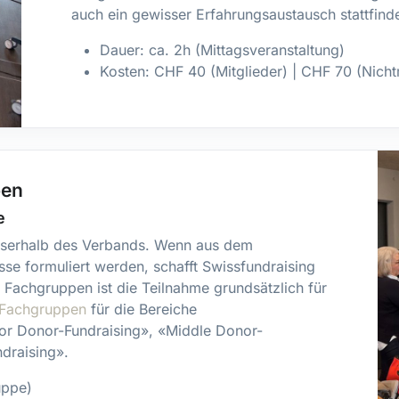
auch ein gewisser Erfahrungsaustausch stattfind
Dauer: ca. 2h (Mittagsveranstaltung)
Kosten: CHF 40 (Mitglieder) | CHF 70 (Nicht
pen
e
sserhalb des Verbands. Wenn aus dem
sse formuliert werden, schafft Swissfundraising
n Fachgruppen ist die Teilnahme grundsätzlich für
Fachgruppen
für die Bereiche
jor Donor-Fundraising», «Middle Donor-
ndraising».
uppe)