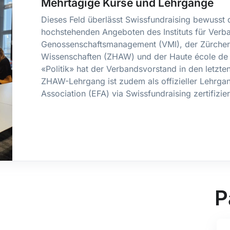
Mehrtägige Kurse und Lehrgänge
Dieses Feld überlässt Swissfundraising bewusst 
hochstehenden Angeboten des Instituts für Verba
Genossenschaftsmanagement (VMI), der Zürcher
Wissenschaften (ZHAW) und der Haute école de 
«Politik» hat der Verbandsvorstand in den letzte
ZHAW-Lehrgang ist zudem als offizieller Lehrga
Association (EFA) via Swissfundraising zertifizier
P