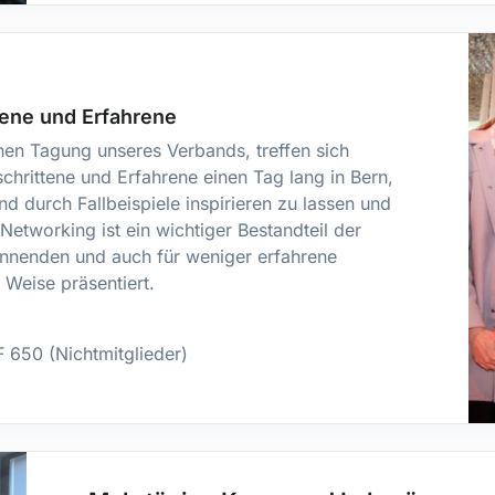
ttene und Erfahrene
chen Tagung unseres Verbands, treffen sich
schrittene und Erfahrene einen Tag lang in Bern,
d durch Fallbeispiele inspirieren zu lassen und
 Networking ist ein wichtiger Bestandteil der
pannenden und auch für weniger erfahrene
d Weise präsentiert.
 650 (Nichtmitglieder)