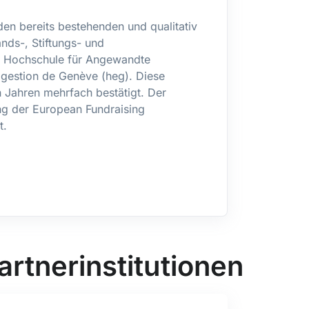
den bereits bestehenden und qualitativ
nds-, Stiftungs- und
 Hochschule für Angewandte
gestion de Genève (heg). Diese
n Jahren mehrfach bestätigt. Der
ng der European Fundraising
t.
artnerinstitutionen