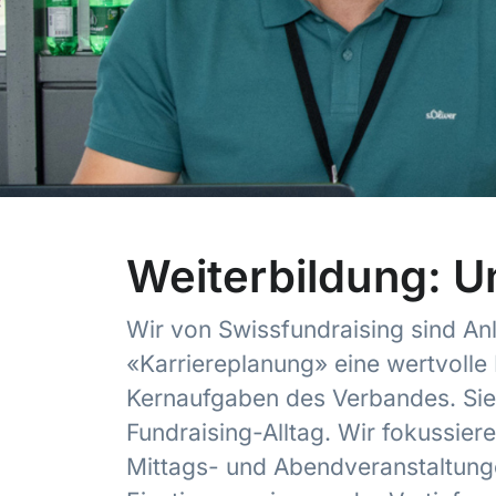
Weiterbildung: U
Wir von Swissfundraising sind Anl
«Karriereplanung» eine wertvolle P
Kernaufgaben des Verbandes. Sie v
Fundraising-Alltag. Wir fokussie
Mittags- und Abendveranstaltunge