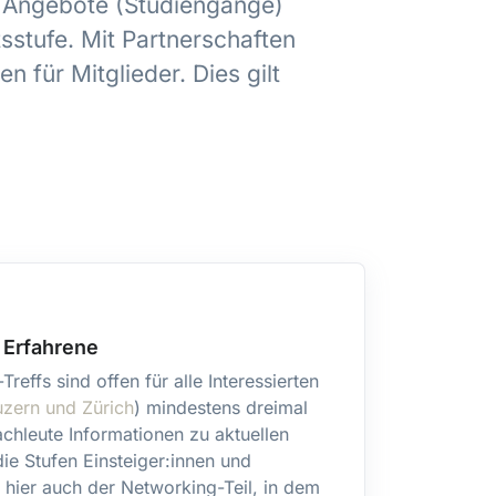
e Angebote (Studiengänge)
stufe. Mit Partnerschaften
n für Mitglieder. Dies gilt
d Erfahrene
reffs sind offen für alle Interessierten
uzern und Zürich
) mindestens dreimal
achleute Informationen zu aktuellen
ie Stufen Einsteiger:innen und
st hier auch der Networking-Teil, in dem