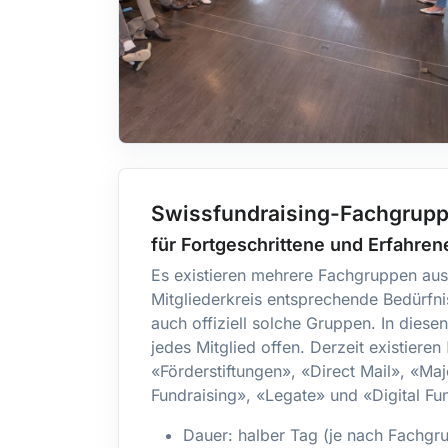
Swissfundraising-Fachgrup
für Fortgeschrittene und Erfahren
Es existieren mehrere Fachgruppen au
Mitgliederkreis entsprechende Bedürfni
auch offiziell solche Gruppen. In diese
jedes Mitglied offen. Derzeit existieren
«Förderstiftungen», «Direct Mail», «Ma
Fundraising», «Legate» und «Digital Fu
Dauer: halber Tag (je nach Fachgr