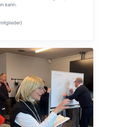
en kann.
mitglieder)